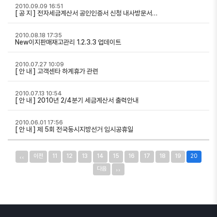
2010.09.09 16:51
[ 공 지 ] 전자세금계산서 공인인증서 신청 내사방문서…
2010.08.18 17:35
New이지판매재고관리 1.2.3.3 업데이트
2010.07.27 10:09
[ 안 내 ] 고객센타 하계휴가 관련
2010.07.13 10:54
[ 안 내 ] 2010년 2/4분기 세금계산서 출력안내
2010.06.01 17:56
[ 안 내 ] 제 5회 전국동시지방선거 임시공휴일
‹‹
이전
11
12
13
14
15
16
17
18
19
20
››
다음