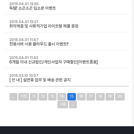
2015.04.01 13:30
득템! 소곤소곤 입소문 이벤트
2015.04.01 13:21
취약계층 및 사회적기업 라이트형 제품 증정
2015.04.01 11:47
전용서버 사용 클라우드 출시 이벤트!!
2015.04.01 11:43
6개월 이내 신규법인/개인사업자 구매할인[이벤트종료]
2015.02.10 10:37
[ 안 내 ] 설연휴 업무 및 배송 관련 공지
‹‹
이전
11
12
13
14
15
16
17
18
19
20
››
다음