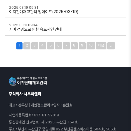
2025.03.19 09:31
이지판매재고관리 업데이트(2025-03-19)
2025.03.11 09:14
서버 점검으로 인한 속도지연 안내
››
1
2
3
4
5
6
7
8
9
10
다음
주식회사 시우이엔티
대표 : 강무성
|
개인정보관리책임자 : 손원호
사업자등록번호
: 617-81-52019
통신판매업 신고번호
: 제 2025-부산진-154호
주소
: 부산시 부산진구 중앙대로 922 부산콘텐츠비즈타운 504호, 505호